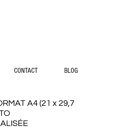
CONTACT
BLOG
MAT A4 (21 x 29,7
OTO
ALISÉE
Prix