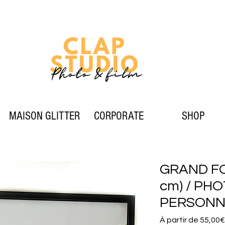
MAISON GLITTER
CORPORATE
SHOP
GRAND FOR
cm) / PH
PERSONN
À partir de
55,00€