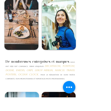
De nombreuses entreprises et marques
nous
Decathlon, TomTom,
ont déjà fait confiance, parmi lesquelles
Dodie, Enedis, Orpi, Leroy Merlin, Marcel Travel
posters, Ocean Clock
...
pour la réalisation de leurs vidéos
corporate, films promotionnels et reportages photo professionnels.