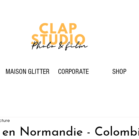
MAISON GLITTER
CORPORATE
SHOP
cture
 en Normandie - Colombi