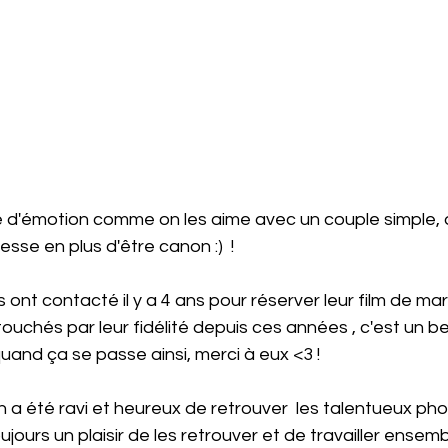
e d'émotion comme on les aime avec un couple simple, 
esse en plus d'être canon :)  ! 
s ont contacté il y a 4 ans pour réserver leur film de ma
uchés par leur fidélité depuis ces années , c'est un 
and ça se passe ainsi, merci à eux <3 !  
ien a été ravi et heureux de retrouver  les talentueux ph
toujours un plaisir de les retrouver et de travailler ensemb