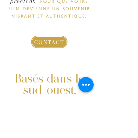
précieux
pour que votre
film devienne un souvenir
vibrant et authentique.
CONTACT
Basés dans le
sud-ouest
,
nous vous suivons
partout en France,
pour créer un film
sur-mesure qui