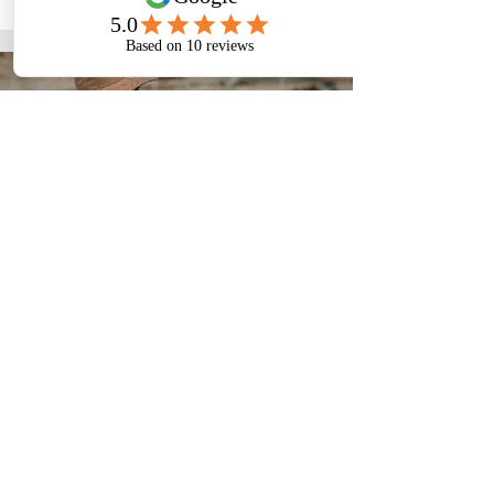
Nous contacter
Contactez-nous via ce formulaire.
Nous vous répondrons au plus vite.
contact@clapstudio.fr
0651097311