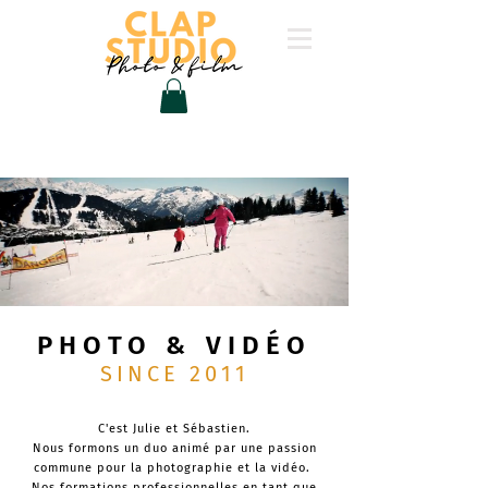
PHOTO & VIDÉO
SINCE 2011
C'est Julie et Sébastien.
Nous formons un duo animé par une passion
commune pour la photographie et la vidéo.
Nos formations professionnelles en tant que