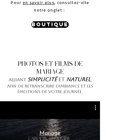
Pour
en savoir plus
, consultez-vite
notre onglet :
BOUTIQUE
PHOTOS ET FILMS DE
MARIAGE
simplicité
et
naturel
,
alliant
afin de retranscrire l’ambiance et les
émotions de votre journée.
Mariage